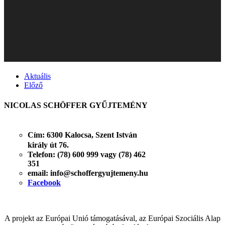
Aktuális
Előző
NICOLAS SCHÖFFER GYŰJTEMÉNY
Cím:
6300 Kalocsa, Szent István
király út 76.
Telefon: (78) 600 999 vagy (78) 462
351
email: info@schoffergyujtemeny.hu
Facebook
A projekt az Európai Unió támogatásával, az Európai Szociális Alap